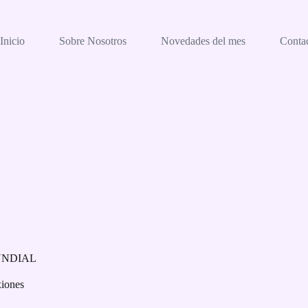
Inicio
Sobre Nosotros
Novedades del mes
Conta
UNDIAL
xiones