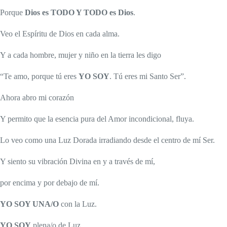
Porque
Dios es TODO Y TODO es Dios
.
Veo el Espíritu de Dios en cada alma.
Y a cada hombre, mujer y niño en la tierra les digo
“Te amo, porque tú eres
YO SOY
. Tú eres mi Santo Ser”.
Ahora abro mi corazón
Y permito que la esencia pura del Amor incondicional, fluya.
Lo veo como una Luz Dorada irradiando desde el centro de mí Ser.
Y siento su vibración Divina en y a través de mí,
por encima y por debajo de mí.
YO SOY UNA/O
con la Luz.
YO SOY
plena/o de Luz.