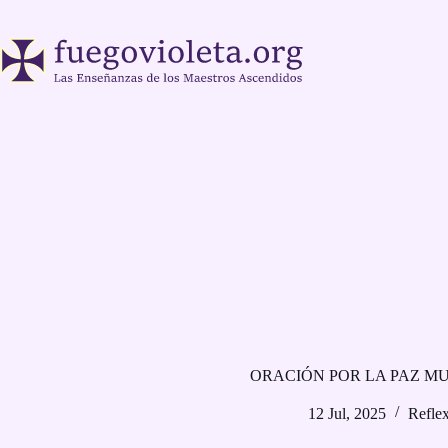
Saltar
al
contenido
ORACIÓN POR LA PAZ M
12 Jul, 2025
Refle