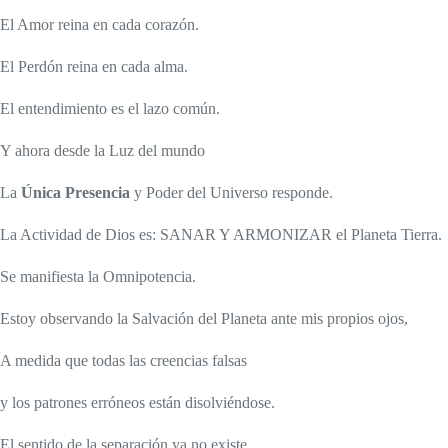
El Amor reina en cada corazón.
El Perdón reina en cada alma.
El entendimiento es el lazo común.
Y ahora desde la Luz del mundo
La
Única Presencia
y Poder del Universo responde.
La Actividad de Dios es: SANAR Y ARMONIZAR el Planeta Tierra.
Se manifiesta la Omnipotencia.
Estoy observando la Salvación del Planeta ante mis propios ojos,
A medida que todas las creencias falsas
y los patrones erróneos están disolviéndose.
El sentido de la separación ya no existe.