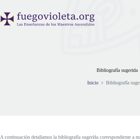
Saltar
al
contenido
Bibliografía sugerida
Inicio
Bibliografía suge
A continuación detallamos la bibliografía sugerída correspondiente a nu