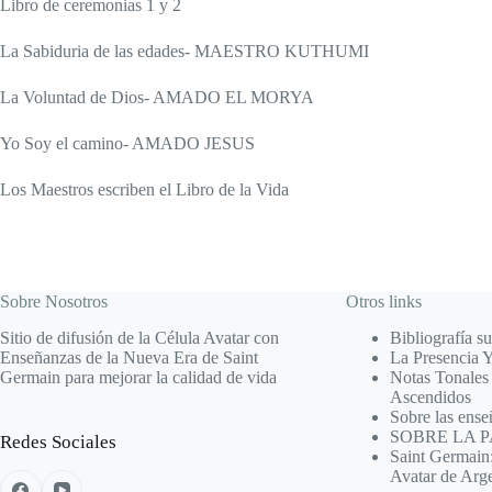
Libro de ceremonias 1 y 2
La Sabiduria de las edades- MAESTRO KUTHUMI
La Voluntad de Dios- AMADO EL MORYA
Yo Soy el camino- AMADO JESUS
Los Maestros escriben el Libro de la Vida
Sobre Nosotros
Otros links
Sitio de difusión de la Célula Avatar con
Bibliografía s
Enseñanzas de la Nueva Era de Saint
La Presencia
Germain para mejorar la calidad de vida
Notas Tonales 
Ascendidos
Sobre las ense
SOBRE LA 
Redes Sociales
Saint Germain
Avatar de Arg