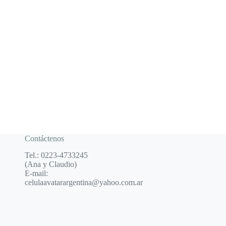
Contáctenos
Tel.: 0223-4733245
(Ana y Claudio)
E-mail:
celulaavatarargentina@yahoo.com.ar