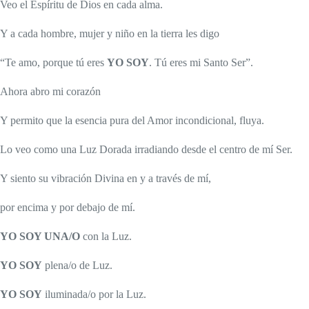
Veo el Espíritu de Dios en cada alma.
Y a cada hombre, mujer y niño en la tierra les digo
“Te amo, porque tú eres
YO SOY
. Tú eres mi Santo Ser”.
Ahora abro mi corazón
Y permito que la esencia pura del Amor incondicional, fluya.
Lo veo como una Luz Dorada irradiando desde el centro de mí Ser.
Y siento su vibración Divina en y a través de mí,
por encima y por debajo de mí.
YO SOY UNA/O
con la Luz.
YO SOY
plena/o de Luz.
YO SOY
iluminada/o por la Luz.