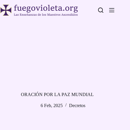
Saltar
al
contenido
ORACIÓN POR LA PAZ MUNDIAL
6 Feb, 2025
Decretos