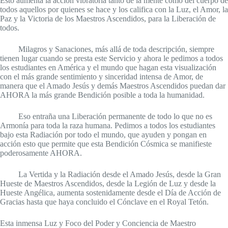
Esto aumenta la acción vibratoria tanto de la mente como del cuerpo de
todos aquellos por quienes se hace y los califica con la Luz, el Amor, la
Paz y la Victoria de los Maestros Ascendidos, para la Liberación de
todos.
Milagros y Sanaciones, más allá de toda descripción, siempre
tienen lugar cuando se presta este Servicio y ahora le pedimos a todos
los estudiantes en América y el mundo que hagan esta visualización
con el más grande sentimiento y sinceridad intensa de Amor, de
manera que el Amado Jesús y demás Maestros Ascendidos puedan dar
AHORA la más grande Bendición posible a toda la humanidad.
Eso entraña una Liberación permanente de todo lo que no es
Armonía para toda la raza humana. Pedimos a todos los estudiantes
bajo esta Radiación por todo el mundo, que ayuden y pongan en
acción esto que permite que esta Bendición Cósmica se manifieste
poderosamente AHORA.
La Vertida y la Radiación desde el Amado Jesús, desde la Gran
Hueste de Maestros Ascendidos, desde la Legión de Luz y desde la
Hueste Angélica, aumenta sostenidamente desde el Día de Acción de
Gracias hasta que haya concluido el Cónclave en el Royal Tetón.
Esta inmensa Luz y Foco del Poder y Conciencia de Maestro