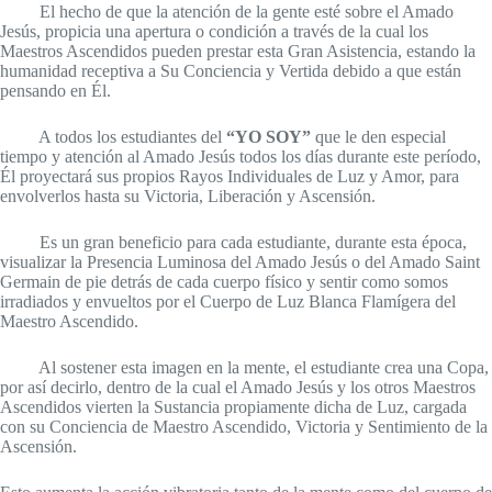
El hecho de que la atención de la gente esté sobre el Amado
Jesús, propicia una apertura o condición a través de la cual los
Maestros Ascendidos pueden prestar esta Gran Asistencia, estando la
humanidad receptiva a Su Conciencia y Vertida debido a que están
pensando en Él.
A todos los estudiantes del
“YO SOY”
que le den especial
tiempo y atención al Amado Jesús todos los días durante este período,
Él proyectará sus propios Rayos Individuales de Luz y Amor, para
envolverlos hasta su Victoria, Liberación y Ascensión.
Es un gran beneficio para cada estudiante, durante esta época,
visualizar la Presencia Luminosa del Amado Jesús o del Amado Saint
Germain de pie detrás de cada cuerpo físico y sentir como somos
irradiados y envueltos por el Cuerpo de Luz Blanca Flamígera del
Maestro Ascendido.
Al sostener esta imagen en la mente, el estudiante crea una Copa,
por así decirlo, dentro de la cual el Amado Jesús y los otros Maestros
Ascendidos vierten la Sustancia propiamente dicha de Luz, cargada
con su Conciencia de Maestro Ascendido, Victoria y Sentimiento de la
Ascensión.