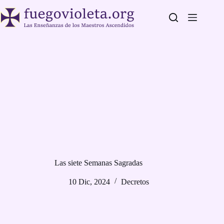
Saltar
al
contenido
Las siete Semanas Sagradas
10 Dic, 2024
Decretos