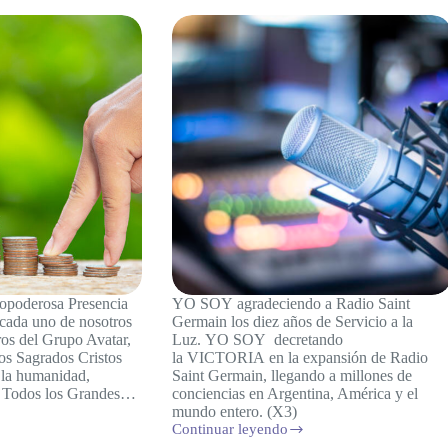
opoderosa Presencia
YO SOY agradeciendo a Radio Saint
ada uno de nosotros
Germain los diez años de Servicio a la
os del Grupo Avatar,
Luz. YO SOY decretando
s Sagrados Cristos
la VICTORIA en la expansión de Radio
a la humanidad,
Saint Germain, llegando a millones de
a Todos los Grandes…
conciencias en Argentina, América y el
mundo entero. (X3)
Continuar leyendo
Decreto