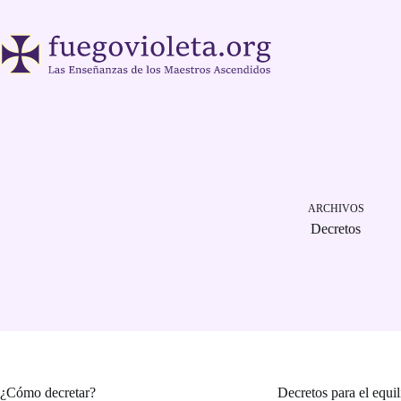
Saltar
al
contenido
ARCHIVOS
Decretos
¿Cómo decretar?
Decretos para el equi