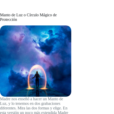
el
decretar?
equilibrio
económico
Manto de Luz o Círculo Mágico de
Protección
Madre nos enseñó a hacer un Manto de
Luz, y lo tenemos en dos grabaciones
diferentes. Mira las dos formas y elige. En
esta versión un poco más extendida Madre