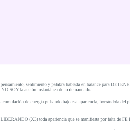
e pensamiento, sentimiento y palabra hablada en balance para DETEN
rte. YO SOY la acción instantánea de lo demandado.
lación de energía pulsando bajo esa apariencia, borrándola del plan
y LIBERANDO (X3) toda apariencia que se manifiesta por falta