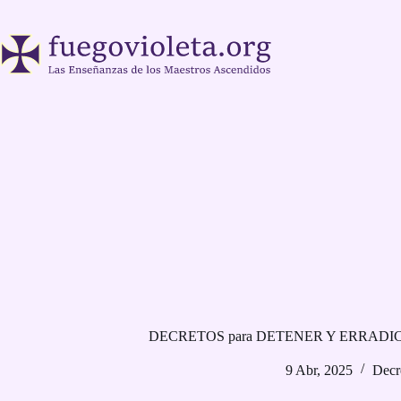
Saltar
al
contenido
DECRETOS para DETENER Y ERRADI
9 Abr, 2025
Decr