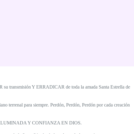
ER su transmisión Y ERRADICAR de toda la amada Santa Estrella de
o terrenal para siempre. Perdón, Perdón, Perdón por cada creación
 de FE ILUMINADA Y CONFIANZA EN DIOS.