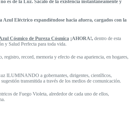
es de la Luz. Sácalo de la existencia instantáneamente y
a Azul Eléctrico expandiéndose hacia afuera, cargados con la
Azul Cósmico de Pureza Cósmica
¡AHORA!,
dentro de esta
n y Salud Perfecta para toda vida.
egistro, record, memoria y efecto de esa apariencia, en hogares,
uz ILUMINANDO a gobernantes, dirigentes, científicos,
gestión transmitida a través de los medios de comunicación.
cos de Fuego Violeta, alrededor de cada uno de ellos,
ana.