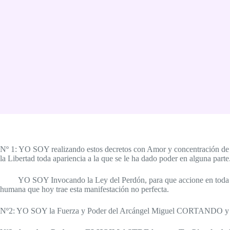
Nº 1: YO SOY realizando estos decretos con Amor y concentración d
la Libertad toda apariencia a la que se le ha dado poder en alguna pa
YO SOY Invocando la Ley del Perdón, para que accione en toda acumu
humana que hoy trae esta manifestación no perfecta.
Nº2: YO SOY la Fuerza y Poder del Arcángel Miguel CORTANDO 