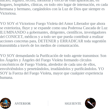
núcleo, registro, record, memoria y efecto de esas apariencias, en
hogares, hospitales, clínicas, en todo otro lugar de internación, en cada
hermana y hermano, cargándolos con la Luz de Dios que siempre es
Victoriosa.
YO SOY el Victorioso Fuego Violeta del Amor Liberador que ahora
se exterioriza, fluye y se expande como una Poderosa Cascada de Luz
ILUMINANDO a gobernantes, dirigentes, científicos, investigadores
del CONICET, médicos y a todo ser que pueda contribuir a realizar
acciones concretas para, DETENER y ERRADICAR toda sugestión
transmitida a través de los medios de comunicación.
YO SOY demandando la Purificación de todo agente transmisor. Son
los Ángeles y Ángeles del Fuego Violeta formando círculos
concéntricos de Fuego Violeta, alrededor de cada uno de ellos,
envolviéndolos y penetrándolos, irradiándolos y purificándolos. YO
SOY la Fuerza del Fuego Violeta, mayor que cualquier experiencia
humana.
ANTERIOR
SIGUIENTE