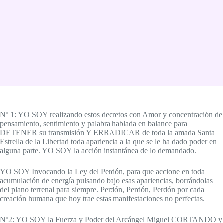
Nº 1: YO SOY realizando estos decretos con Amor y concentración de
pensamiento, sentimiento y palabra hablada en balance para
DETENER su transmisión Y ERRADICAR de toda la amada Santa
Estrella de la Libertad toda apariencia a la que se le ha dado poder en
alguna parte. YO SOY la acción instantánea de lo demandado.
YO SOY Invocando la Ley del Perdón, para que accione en toda
acumulación de energía pulsando bajo esas apariencias, borrándolas
del plano terrenal para siempre. Perdón, Perdón, Perdón por cada
creación humana que hoy trae estas manifestaciones no perfectas.
Nº2: YO SOY la Fuerza y Poder del Arcángel Miguel CORTANDO y