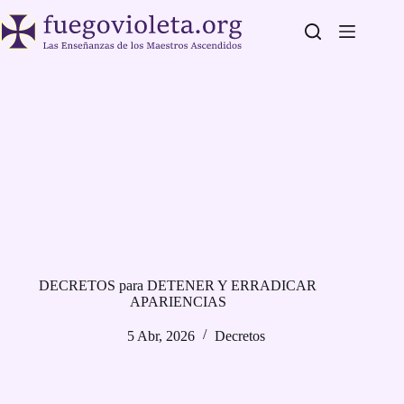
Saltar
al
contenido
DECRETOS para DETENER Y ERRADICAR
APARIENCIAS
5 Abr, 2026
Decretos