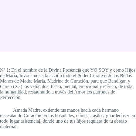
Nº 1: En el nombre de la Divina Presencia que YO SOY y como Hijos
de María, Invocamos a la acción todo el Poder Curativo de las Bellas
Manos de Madre María, Madrina de Curación, para que Bendigan y
Curen (X3) los vehículos: físico, mental, emocional y etérico, de toda
la humanidad, restaurando a través del Amor los patrones de
Perfección.
Amada Madre, extiende tus manos hacia cada hermano
necesitando Curación en los hospitales, clínicas, asilos, guarderías y en
todo lugar asistencial, donde uno de tus hijos requiera de tu abrazo
maternal.