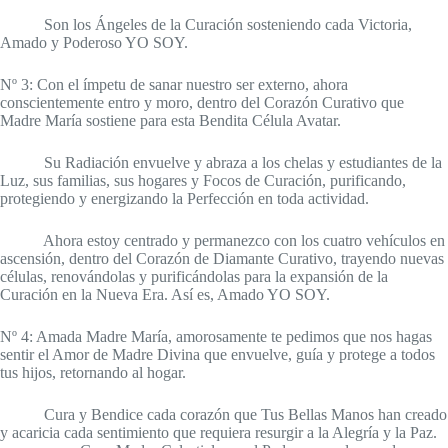
Son los Ángeles de la Curación sosteniendo cada Victoria,
Amado y Poderoso YO SOY.
Nº 3: Con el ímpetu de sanar nuestro ser externo, ahora
conscientemente entro y moro, dentro del Corazón Curativo que
Madre María sostiene para esta Bendita Célula Avatar.
Su Radiación envuelve y abraza a los chelas y estudiantes de la
Luz, sus familias, sus hogares y Focos de Curación, purificando,
protegiendo y energizando la Perfección en toda actividad.
Ahora estoy centrado y permanezco con los cuatro vehículos en
ascensión, dentro del Corazón de Diamante Curativo, trayendo nuevas
células, renovándolas y purificándolas para la expansión de la
Curación en la Nueva Era. Así es, Amado YO SOY.
Nº 4: Amada Madre María, amorosamente te pedimos que nos hagas
sentir el Amor de Madre Divina que envuelve, guía y protege a todos
tus hijos, retornando al hogar.
Cura y Bendice cada corazón que Tus Bellas Manos han creado
y acaricia cada sentimiento que requiera resurgir a la Alegría y la Paz.