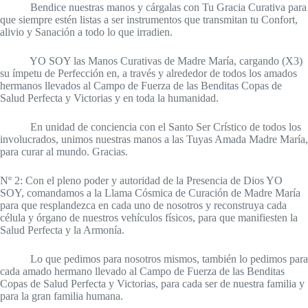
Bendice nuestras manos y cárgalas con Tu Gracia Curativa para
que siempre estén listas a ser instrumentos que transmitan tu Confort,
alivio y Sanación a todo lo que irradien.
YO SOY las Manos Curativas de Madre María, cargando (X3)
su ímpetu de Perfección en, a través y alrededor de todos los amados
hermanos llevados al Campo de Fuerza de las Benditas Copas de
Salud Perfecta y Victorias y en toda la humanidad.
En unidad de conciencia con el Santo Ser Crístico de todos los
involucrados, unimos nuestras manos a las Tuyas Amada Madre María,
para curar al mundo. Gracias.
Nº 2: Con el pleno poder y autoridad de la Presencia de Dios YO
SOY, comandamos a la Llama Cósmica de Curación de Madre María
para que resplandezca en cada uno de nosotros y reconstruya cada
célula y órgano de nuestros vehículos físicos, para que manifiesten la
Salud Perfecta y la Armonía.
Lo que pedimos para nosotros mismos, también lo pedimos para
cada amado hermano llevado al Campo de Fuerza de las Benditas
Copas de Salud Perfecta y Victorias, para cada ser de nuestra familia y
para la gran familia humana.