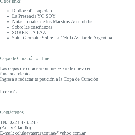
Otros links
Bibliografía sugerida
La Presencia YO SOY
Notas Tonales de los Maestros Ascendidos
Sobre las enseñanzas
SOBRE LA PAZ
Saint Germain: Sobre La Célula Avatar de Argentina
Copa de Curación on-line
Las copas de curación on line están de nuevo en
funcionamiento.
Ingresá a redactar tu petición a la Copa de Curación.
Leer más
Contáctenos
Tel.: 0223-4733245
(Ana y Claudio)
E-mail: celulaavatarargentina@yahoo.com.ar