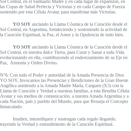
Sol Central, en el Santuario Madre y en cada lugar de expansión, en
las Copas de Salud Perfecta y Victorias y en cada Campo de Fuerza
sostenido por esta Célula Avatar, para manifestar más Victorias.
YO SOY
anclando la Llama Cósmica de la Curación desde el
Sol Central, en Argentina, fortaleciendo y sosteniendo la actividad de
la Curación Espiritual, la Paz, el Amor y la Opulencia de todo bien.
YO SOY
anclando la Llama Cósmica de la Curación desde el
Sol Central, en nuestra dulce Tierra, para Curar y Sanar a toda Vida
evolucionando en ella, contribuyendo al enderezamiento de su Eje en
Paz, Armonía y Orden Divino.
N°6: Con todo el Poder y autoridad de la Amada Presencia de Dios
YO SOY, Invocamos las Presencias y Bendiciones de la Gran Hueste
Angélica asistiendo a la Amada Madre María, Carguen (X3) con la
Llama de Curación y Verdad a nuestras familias, a esta Bendita Célula
Avatar y sus medios de comunicación, a nuestra Amada Argentina y a
cada Nación, país y pueblo del Mundo, para que Resurja el Concepto
Inmaculado.
Irradien, intensifiquen y sostengan cada regalo llegando,
trayendo la Verdad y entendimiento de la Curación Espiritual.