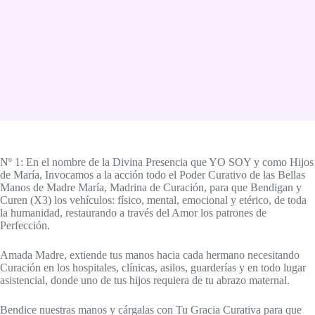
Nº 1: En el nombre de la Divina Presencia que YO SOY y como Hijos
de María, Invocamos a la acción todo el Poder Curativo de las Bellas
Manos de Madre María, Madrina de Curación, para que Bendigan y
Curen (X3) los vehículos: físico, mental, emocional y etérico, de toda
la humanidad, restaurando a través del Amor los patrones de
Perfección.
Amada Madre, extiende tus manos hacia cada hermano necesitando
Curación en los hospitales, clínicas, asilos, guarderías y en todo lugar
asistencial, donde uno de tus hijos requiera de tu abrazo maternal.
Bendice nuestras manos y cárgalas con Tu Gracia Curativa para que