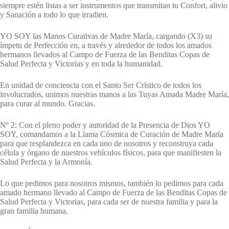
siempre estén listas a ser instrumentos que transmitan tu Confort, alivio
y Sanación a todo lo que irradien.
YO SOY las Manos Curativas de Madre María, cargando (X3) su
ímpetu de Perfección en, a través y alrededor de todos los amados
hermanos llevados al Campo de Fuerza de las Benditas Copas de
Salud Perfecta y Victorias y en toda la humanidad.
En unidad de conciencia con el Santo Ser Crístico de todos los
involucrados, unimos nuestras manos a las Tuyas Amada Madre María,
para curar al mundo. Gracias.
Nº 2: Con el pleno poder y autoridad de la Presencia de Dios YO
SOY, comandamos a la Llama Cósmica de Curación de Madre María
para que resplandezca en cada uno de nosotros y reconstruya cada
célula y órgano de nuestros vehículos físicos, para que manifiesten la
Salud Perfecta y la Armonía.
Lo que pedimos para nosotros mismos, también lo pedimos para cada
amado hermano llevado al Campo de Fuerza de las Benditas Copas de
Salud Perfecta y Victorias, para cada ser de nuestra familia y para la
gran familia humana.