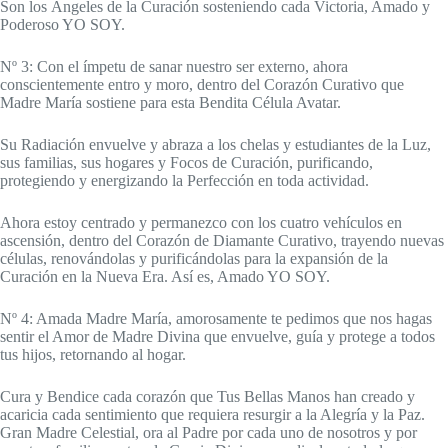
Son los Ángeles de la Curación sosteniendo cada Victoria, Amado y
Poderoso YO SOY.
Nº 3: Con el ímpetu de sanar nuestro ser externo, ahora
conscientemente entro y moro, dentro del Corazón Curativo que
Madre María sostiene para esta Bendita Célula Avatar.
Su Radiación envuelve y abraza a los chelas y estudiantes de la Luz,
sus familias, sus hogares y Focos de Curación, purificando,
protegiendo y energizando la Perfección en toda actividad.
Ahora estoy centrado y permanezco con los cuatro vehículos en
ascensión, dentro del Corazón de Diamante Curativo, trayendo nuevas
células, renovándolas y purificándolas para la expansión de la
Curación en la Nueva Era. Así es, Amado YO SOY.
Nº 4: Amada Madre María, amorosamente te pedimos que nos hagas
sentir el Amor de Madre Divina que envuelve, guía y protege a todos
tus hijos, retornando al hogar.
Cura y Bendice cada corazón que Tus Bellas Manos han creado y
acaricia cada sentimiento que requiera resurgir a la Alegría y la Paz.
Gran Madre Celestial, ora al Padre por cada uno de nosotros y por