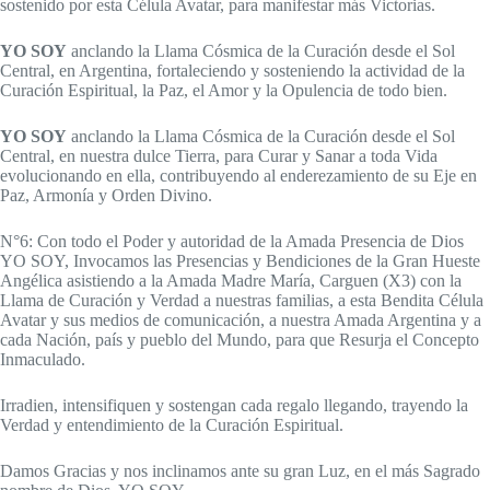
sostenido por esta Célula Avatar, para manifestar más Victorias.
YO SOY
anclando la Llama Cósmica de la Curación desde el Sol
Central, en Argentina, fortaleciendo y sosteniendo la actividad de la
Curación Espiritual, la Paz, el Amor y la Opulencia de todo bien.
YO SOY
anclando la Llama Cósmica de la Curación desde el Sol
Central, en nuestra dulce Tierra, para Curar y Sanar a toda Vida
evolucionando en ella, contribuyendo al enderezamiento de su Eje en
Paz, Armonía y Orden Divino.
N°6: Con todo el Poder y autoridad de la Amada Presencia de Dios
YO SOY, Invocamos las Presencias y Bendiciones de la Gran Hueste
Angélica asistiendo a la Amada Madre María, Carguen (X3) con la
Llama de Curación y Verdad a nuestras familias, a esta Bendita Célula
Avatar y sus medios de comunicación, a nuestra Amada Argentina y a
cada Nación, país y pueblo del Mundo, para que Resurja el Concepto
Inmaculado.
Irradien, intensifiquen y sostengan cada regalo llegando, trayendo la
Verdad y entendimiento de la Curación Espiritual.
Damos Gracias y nos inclinamos ante su gran Luz, en el más Sagrado