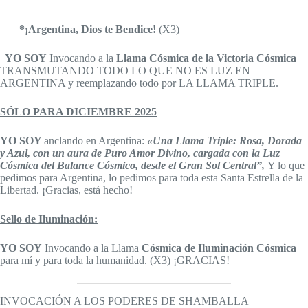
*¡Argentina, Dios te Bendice!
(X3)
YO SOY
Invocando a la
Llama Cósmica de la Victoria Cósmica
TRANSMUTANDO TODO LO QUE NO ES LUZ EN
ARGENTINA y reemplazando todo por LA LLAMA TRIPLE.
SÓLO PARA DICIEMBRE 2025
YO SOY
anclando en Argentina:
«Una Llama Triple: Rosa, Dorada
y Azul, con un aura de Puro Amor Divino, cargada con la Luz
Cósmica del Balance Cósmico, desde el Gran Sol Central
”
,
Y lo que
pedimos para Argentina, lo pedimos para toda esta Santa Estrella de la
Libertad. ¡Gracias, está hecho!
Sello de Iluminación:
YO SOY
Invocando a la Llama
Cósmica de Iluminación Cósmica
para mí y para toda la humanidad. (X3) ¡GRACIAS!
INVOCACIÓN A LOS PODERES DE SHAMBALLA