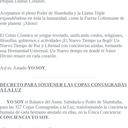
Propias Llamas Corazón.
Aceptamos el pleno Poder de Shamballa y la Llama Triple
expandiéndose en toda la humanidad, como la Fuerza Gobernante de
este planeta: ¡Ahora!
El Cristo Cósmico se yergue revelado, unificando credos, religiones,
filosofías, gobiernos y actividades ¡El Nuevo Tiempo ya llegó! Un
Nuevo Tiempo de Paz y Libertad con conciencias unidas, formando
una Hermandad Universal. Un Nuevo tiempo en donde el Amor
Divino renace en cada corazón.
Así es. Amado
YO SOY
.
DECRETO PARA SOSTENER LAS COPAS CONSAGRADAS
A LA LUZ
YO SOY
el Balance del Amor, Sabiduría y Poder de Shamballa,
para las 357 Copas Consagradas a la Luz, transformando la conciencia
humana de cada hermano anotado en ellas, en la Única Conciencia:
CONCIENCIA YO SOY.