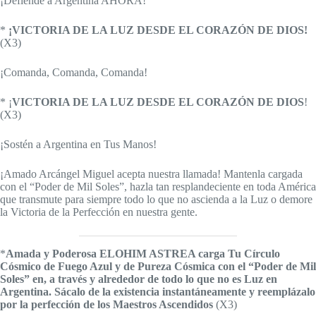
¡Defiende a Argentina AHORA!
*
¡VICTORIA DE LA LUZ DESDE EL CORAZÓN DE DIOS!
(X3)
¡Comanda, Comanda, Comanda!
* ¡
VICTORIA DE LA LUZ DESDE EL CORAZÓN DE DIOS
!
(X3)
¡Sostén a Argentina en Tus Manos!
¡Amado Arcángel Miguel acepta nuestra llamada! Mantenla cargada
con el “Poder de Mil Soles”, hazla tan resplandeciente en toda América
que transmute para siempre todo lo que no ascienda a la Luz o demore
la Victoria de la Perfección en nuestra gente.
*
Amada y Poderosa ELOHIM ASTREA carga Tu Círculo
Cósmico de Fuego Azul y de Pureza Cósmica con el “Poder de Mil
Soles” en, a través y alrededor de todo lo que no es Luz en
Argentina. Sácalo de la existencia instantáneamente y reemplázalo
por la perfección de los Maestros Ascendidos
(X3)