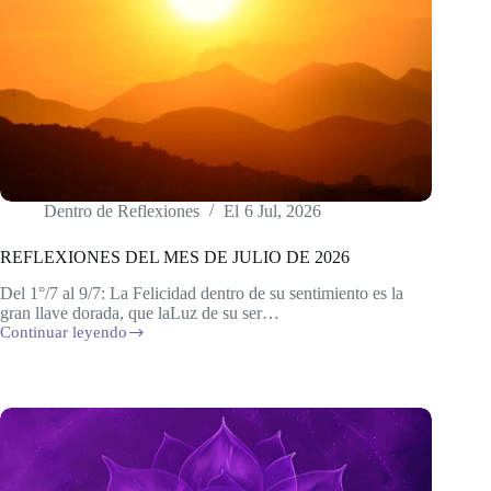
Dentro de
Reflexiones
El
6 Jul, 2026
REFLEXIONES DEL MES DE JULIO DE 2026
Del 1°/7 al 9/7: La Felicidad dentro de su sentimiento es la
gran llave dorada, que laLuz de su ser…
Continuar leyendo
REFLEXIONES
DEL
MES
DE
JULIO
DE
2026