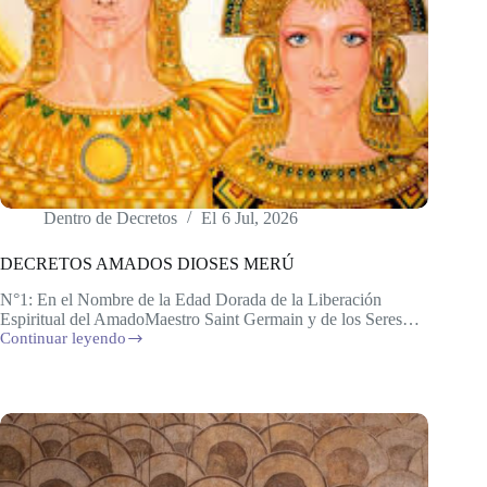
Dentro de
Decretos
El
6 Jul, 2026
DECRETOS AMADOS DIOSES MERÚ
N°1: En el Nombre de la Edad Dorada de la Liberación
Espiritual del AmadoMaestro Saint Germain y de los Seres…
Continuar leyendo
DECRETOS
AMADOS
DIOSES
MERÚ