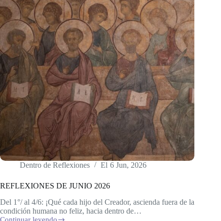
Dentro de
Reflexiones
El
6 Jun, 2026
REFLEXIONES DE JUNIO 2026
Del 1°/ al 4/6: ¡Qué cada hijo del Creador, ascienda fuera de la
condición humana no feliz, hacia dentro de…
Continuar leyendo